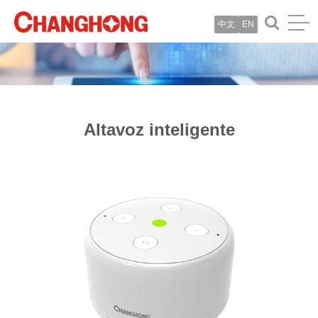
中文
EN
Altavoz inteligente