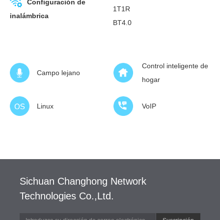
Configuración de
1T1R
inalámbrica
BT4.0
Control inteligente de
Campo lejano
hogar
Linux
VoIP
Sichuan Changhong Network
Technologies Co.,Ltd.